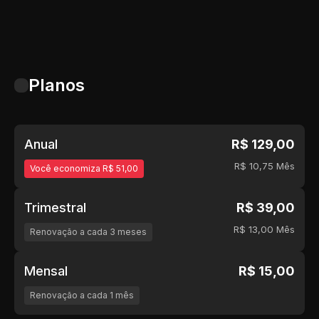
Planos
Anual
R$ 129,00
R$ 10,75
Mês
Você economiza R$ 51,00
Trimestral
R$ 39,00
R$ 13,00
Mês
Renovação a cada 3 meses
Mensal
R$ 15,00
Renovação a cada 1 mês