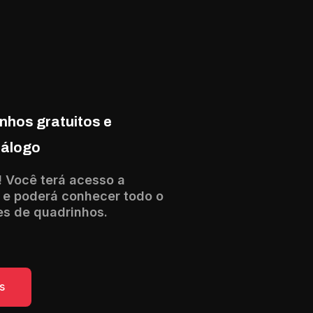
nhos gratuitos e
tálogo
! Você terá acesso a
 e poderá conhecer todo o
es de quadrinhos.
s