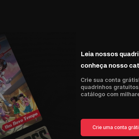
Leia nossos quadri
conheça nosso ca
Crie sua conta grátis
quadrinhos gratuitos
catálogo com milhar
Crie uma conta gráti