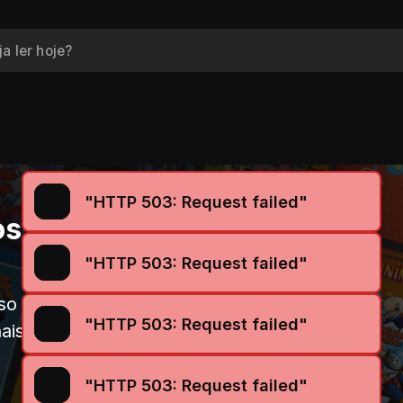
"HTTP 503: Request failed"
os
"HTTP 503: Request failed"
so ao
"HTTP 503: Request failed"
ais e
"HTTP 503: Request failed"