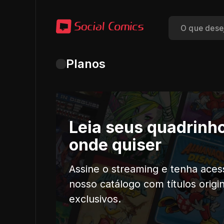
Planos
Leia seus quadrinh
onde quiser
Assine o streaming e tenha aces
nosso catálogo com títulos origin
exclusivos.