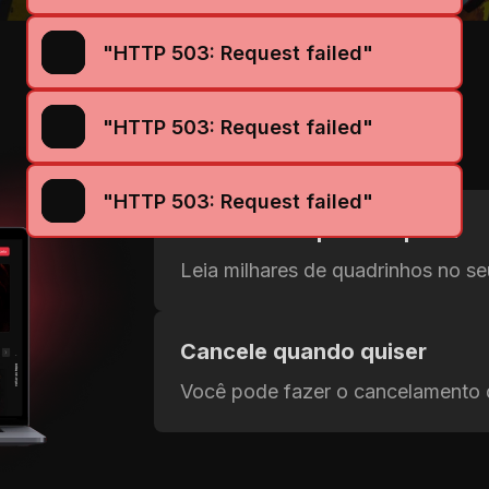
"HTTP 503: Request failed"
"HTTP 503: Request failed"
"HTTP 503: Request failed"
Leia onde e quando quiser
Leia milhares de quadrinhos no s
Cancele quando quiser
Você pode fazer o cancelamento 